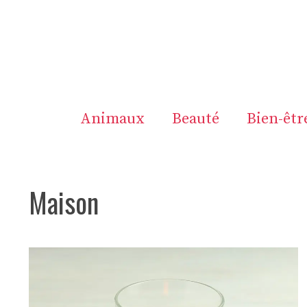
Aller
au
contenu
Animaux
Beauté
Bien-êtr
Maison