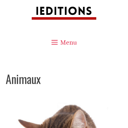
Aller
au
contenu
Menu
Animaux